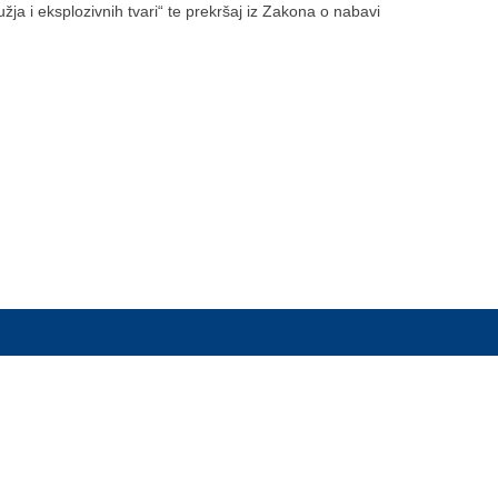
žja i eksplozivnih tvari“ te prekršaj iz Zakona o nabavi