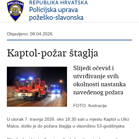
Objavljeno: 08.04.2026.
Kaptol-požar štaglja
Slijedi očevid i
utvrđivanje svih
okolnosti nastanka
navedenog požara
FOTO: Ilustracija
U utorak 7. travnja 2026. oko 18.30 sati u mjestu Kaptol u Ulici
Malca, došlo je do požara štaglja u vlasništvu 53-godišnjaka.