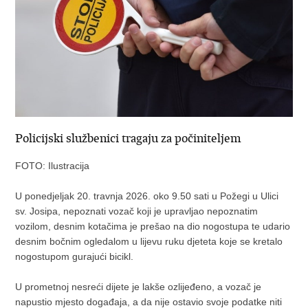
Policijski službenici tragaju za počiniteljem
FOTO: Ilustracija
U ponedjeljak 20. travnja 2026. oko 9.50 sati u Požegi u Ulici
sv. Josipa, nepoznati vozač koji je upravljao nepoznatim
vozilom, desnim kotačima je prešao na dio nogostupa te udario
desnim bočnim ogledalom u lijevu ruku djeteta koje se kretalo
nogostupom gurajući bicikl.
U prometnoj nesreći dijete je lakše ozlijeđeno, a vozač je
napustio mjesto događaja, a da nije ostavio svoje podatke niti