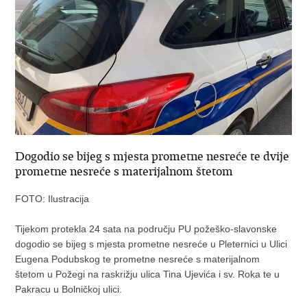
Dogodio se bijeg s mjesta prometne nesreće te dvije
prometne nesreće s materijalnom štetom
FOTO: Ilustracija
Tijekom protekla 24 sata na području PU požeško-slavonske
dogodio se bijeg s mjesta prometne nesreće u Pleternici u Ulici
Eugena Podubskog te prometne nesreće s materijalnom
štetom u Požegi na raskrižju ulica Tina Ujevića i sv. Roka te u
Pakracu u Bolničkoj ulici.