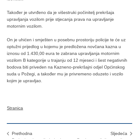
Također je utvrđeno da je višestruki počinitelj prekršaja
upravljanja vozilom prije stjecanja prava na upravljanje
motornim vozilom.
On je uhićen i smješten u posebnu prostoriju policije te će uz
optužni prijedlog u kojemu je predložena novčana kazna u
iznosu od 1.430,00 eura te zabrana upravljanja motornim
vozilom B kategorije u trajanju od 12 mjeseci i šest negativnih
bodova biti priveden na Kazneno-prekršajni odjel Općinskog
suda u Požegi, a također mu je privremeno oduzeto i vozilo
kojim je upravljao.
Stranica
Prethodna
Sljedeća