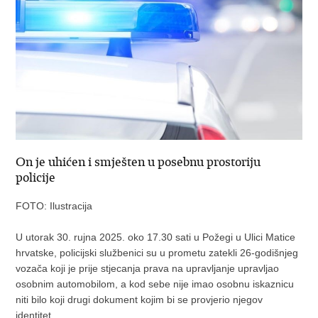
On je uhićen i smješten u posebnu prostoriju
policije
FOTO: Ilustracija
U utorak 30. rujna 2025. oko 17.30 sati u Požegi u Ulici Matice
hrvatske, policijski službenici su u prometu zatekli 26-godišnjeg
vozača koji je prije stjecanja prava na upravljanje upravljao
osobnim automobilom, a kod sebe nije imao osobnu iskaznicu
niti bilo koji drugi dokument kojim bi se provjerio njegov
identitet.